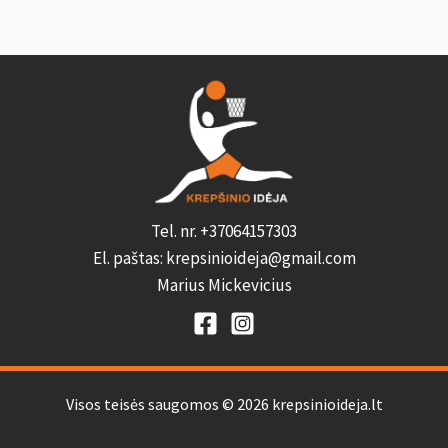
Tel. nr. +37064157303
El. paštas: krepsinioideja@gmail.com
Marius Mickevicius
Visos teisės saugomos © 2026 krepsinioideja.lt