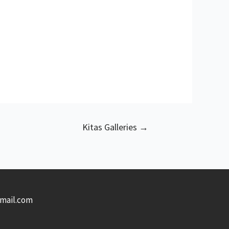
Kitas Galleries
→
gmail.com