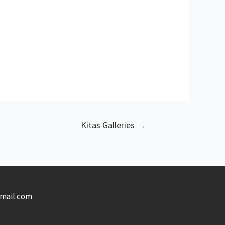
Kitas Galleries
→
gmail.com