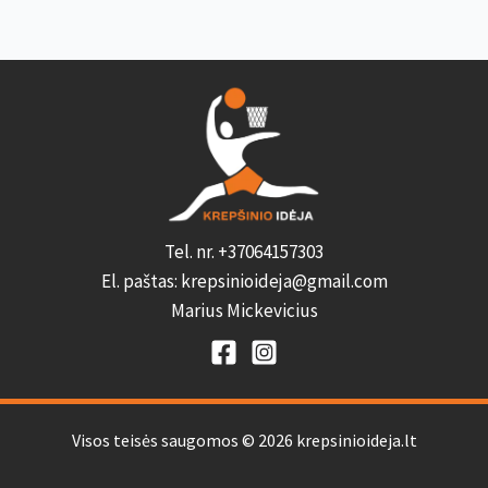
Tel. nr. +37064157303
El. paštas: krepsinioideja@gmail.com
Marius Mickevicius
Visos teisės saugomos © 2026 krepsinioideja.lt