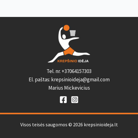
Tel. nr. +37064157303
El. paštas: krepsinioideja@gmail.com
Marius Mickevicius
Visos teisės saugomos © 2026 krepsinioideja.lt