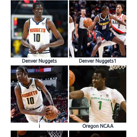
Denver Nuggets
Denver Nuggets1
i
Oregon NCAA