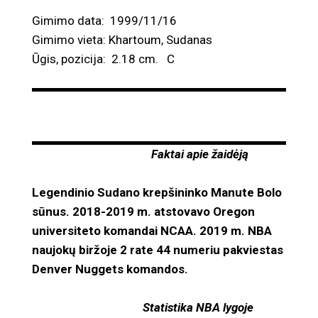
Gimimo data: 1999/11/16
Gimimo vieta: Khartoum, Sudanas
Ūgis, pozicija: 2.18 cm. C
Faktai apie žaidėją
Legendinio Sudano krepšininko Manute Bolo
sūnus. 2018-2019 m. atstovavo Oregon
universiteto komandai NCAA. 2019 m. NBA
naujokų biržoje 2 rate 44 numeriu pakviestas
Denver Nuggets komandos.
Statistika NBA lygoje