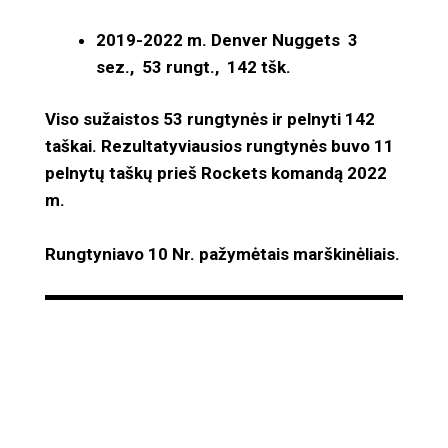
2019-2022 m. Denver Nuggets 3
sez., 53 rungt., 142 tšk.
Viso sužaistos 53 rungtynės ir pelnyti 142
taškai. Rezultatyviausios rungtynės buvo 11
pelnytų taškų prieš Rockets komandą 2022
m.
Rungtyniavo 10 Nr. pažymėtais marškinėliais.