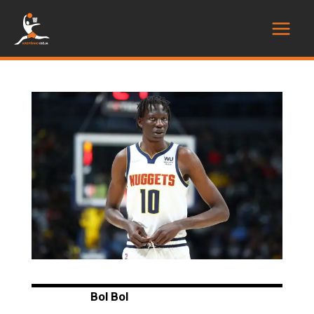
Bol Bol