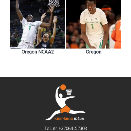
Oregon NCAA2
Oregon
Tel. nr. +37064157303