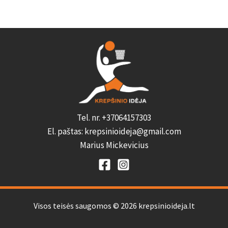
Tel. nr. +37064157303
El. paštas: krepsinioideja@gmail.com
Marius Mickevicius
Visos teisės saugomos © 2026 krepsinioideja.lt