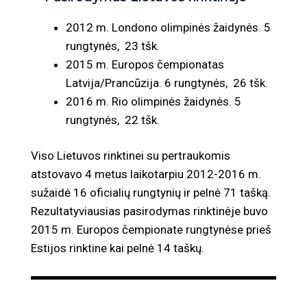
2012 m. Londono olimpinės žaidynės. 5
rungtynės, 23 tšk.
2015 m. Europos čempionatas
Latvija/Prancūzija. 6 rungtynės, 26 tšk.
2016 m. Rio olimpinės žaidynės. 5
rungtynės, 22 tšk.
Viso Lietuvos rinktinei su pertraukomis
atstovavo 4 metus laikotarpiu 2012-2016 m.
sužaidė 16 oficialių rungtynių ir pelnė 71 tašką.
Rezultatyviausias pasirodymas rinktinėje buvo
2015 m. Europos čempionate rungtynėse prieš
Estijos rinktine kai pelnė 14 taškų.