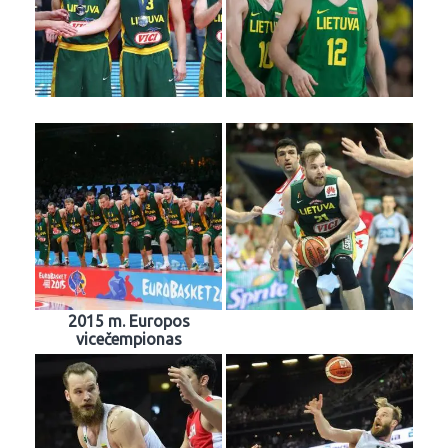
2015 m. Europos
vicečempionas