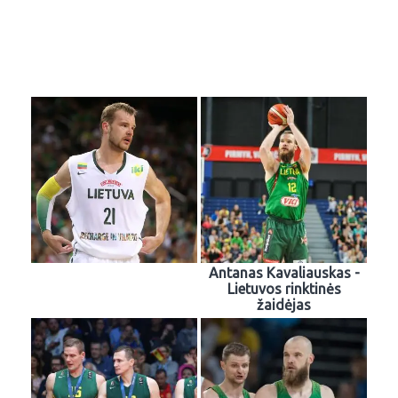
Antanas Kavaliauskas -
Lietuvos rinktinės
žaidėjas