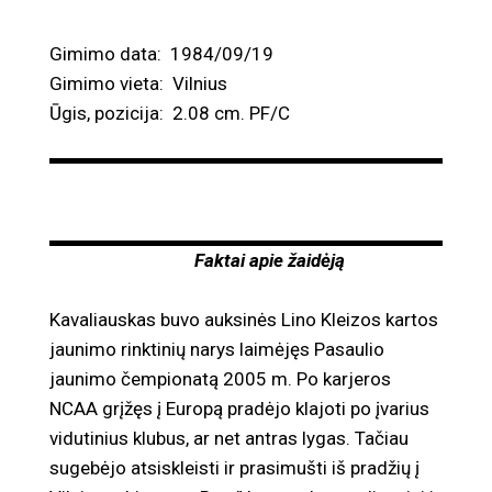
Gimimo data: 1984/09/19
Gimimo vieta: Vilnius
Ūgis, pozicija: 2.08 cm. PF/C
Faktai apie žaidėją
Kavaliauskas buvo auksinės Lino Kleizos kartos
jaunimo rinktinių narys laimėjęs Pasaulio
jaunimo čempionatą 2005 m. Po karjeros
NCAA grįžęs į Europą pradėjo klajoti po įvarius
vidutinius klubus, ar net antras lygas. Tačiau
sugebėjo atsiskleisti ir prasimušti iš pradžių į