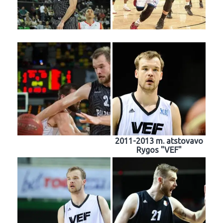
2011-2013 m. atstovavo
Rygos "VEF"