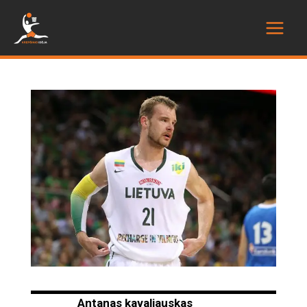
Antanas kavaliauskas