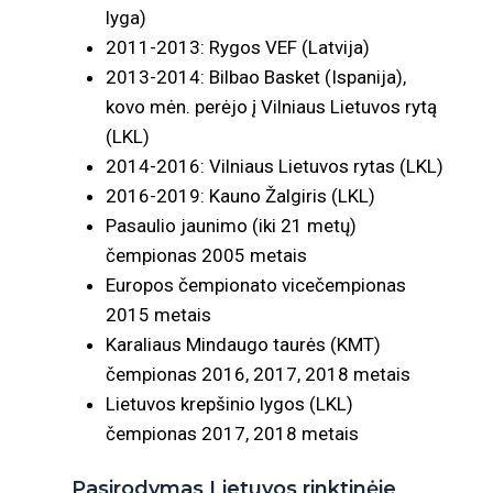
lyga)
2011-2013: Rygos VEF (Latvija)
2013-2014: Bilbao Basket (Ispanija),
kovo mėn. perėjo į Vilniaus Lietuvos rytą
(LKL)
2014-2016: Vilniaus Lietuvos rytas (LKL)
2016-2019: Kauno Žalgiris (LKL)
Pasaulio jaunimo (iki 21 metų)
čempionas 2005 metais
Europos čempionato vicečempionas
2015 metais
Karaliaus Mindaugo taurės (KMT)
čempionas 2016, 2017, 2018 metais
Lietuvos krepšinio lygos (LKL)
čempionas 2017, 2018 metais
Pasirodymas Lietuvos rinktinėje