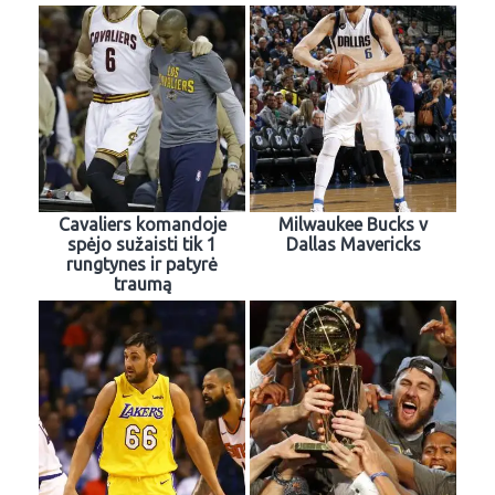
Cavaliers komandoje
Milwaukee Bucks v
spėjo sužaisti tik 1
Dallas Mavericks
rungtynes ir patyrė
traumą