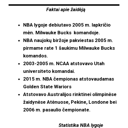
Faktai apie žaidėją
NBA lygoje debiutavo 2005 m. lapkričio
mėn. Milwauke Bucks komandoje.
NBA naujokų biržoje pakviestas 2005 m.
pirmame rate 1 šaukimu Milwauke Bucks
komandos.
2003-2005 m. NCAA atstovavo Utah
universiteto komandai.
2015 m. NBA čempionas atstovaudamas
Golden State Wariors
Atstovavo Australijos rinktinei olimpinėse
žaidynėse Atėnuose, Pekine, Londone bei
2006 m. pasaulio čempionate.
Statistika NBA lygoje