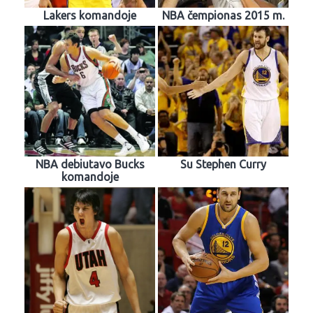
Lakers komandoje
NBA čempionas 2015 m.
NBA debiutavo Bucks
Su Stephen Curry
komandoje