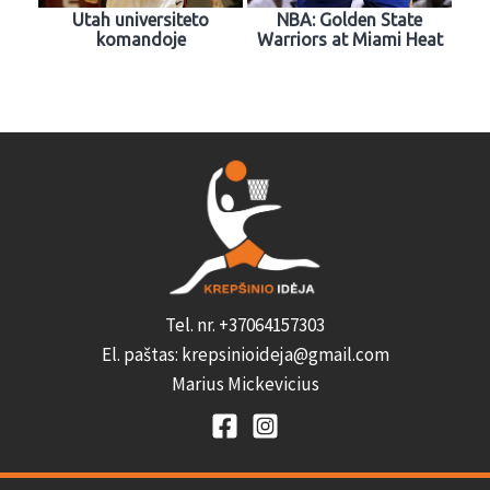
Utah universiteto
NBA: Golden State
komandoje
Warriors at Miami Heat
Tel. nr. +37064157303
El. paštas: krepsinioideja@gmail.com
Marius Mickevicius